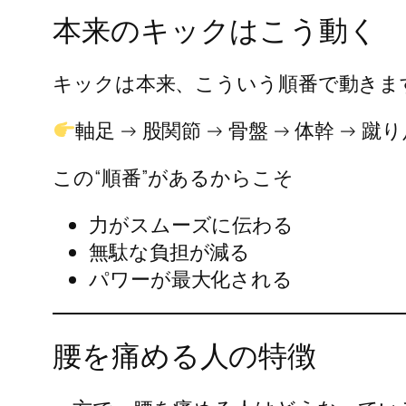
本来のキックはこう動く
キックは本来、こういう順番で動きま
軸足 → 股関節 → 骨盤 → 体幹 → 蹴
この“順番”があるからこそ
力がスムーズに伝わる
無駄な負担が減る
パワーが最大化される
腰を痛める人の特徴