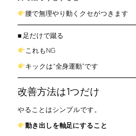
腰で無理やり動くクセがつきます
■ 足だけで蹴る
これもNG
キックは“全身運動”です
改善方法は1つだけ
やることはシンプルです。
動き出しを軸足にすること