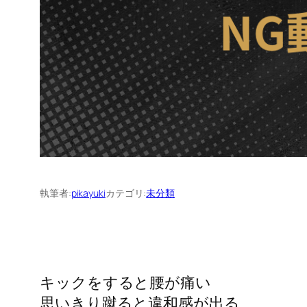
執筆者:
pikayuki
カテゴリ:
未分類
キックをすると腰が痛い
思いきり蹴ると違和感が出る